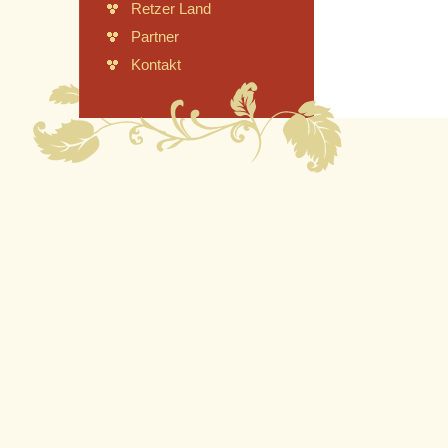
Retzer Land
Partner
Kontakt