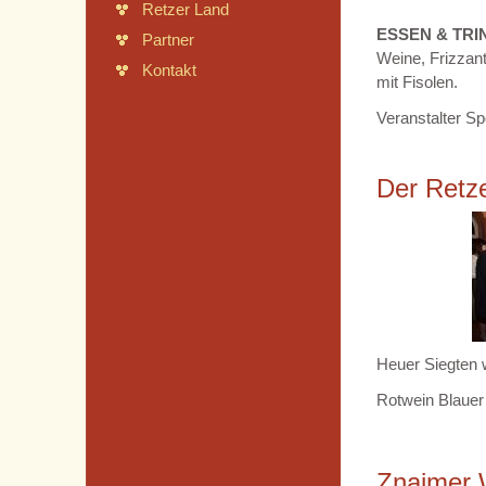
Retzer Land
ESSEN & TRI
Partner
Weine, Frizzant
Kontakt
mit Fisolen.
Veranstalter Sp
Der Retz
Heuer Siegten 
Rotwein Blauer
Znaimer 